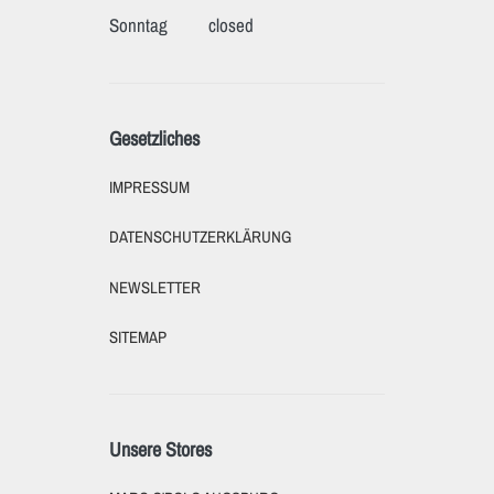
Sonntag
closed
Gesetzliches
IMPRESSUM
DATENSCHUTZERKLÄRUNG
NEWSLETTER
SITEMAP
Unsere Stores