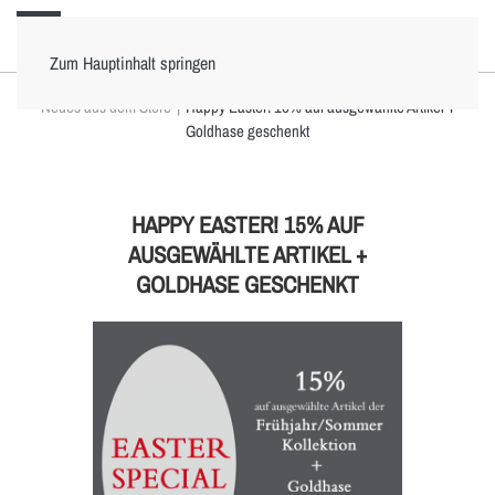
Zum Hauptinhalt springen
Neues aus dem Store
Happy Easter! 15% auf ausgewählte Artikel +
Goldhase geschenkt
HAPPY EASTER! 15% AUF
AUSGEWÄHLTE ARTIKEL +
GOLDHASE GESCHENKT